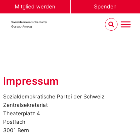
Mitglied werden
Spenden
Sozialdemokratische Partei
Gossau-Arnegg
Impressum
Sozialdemokratische Partei der Schweiz
Zentralsekretariat
Theaterplatz 4
Postfach
3001 Bern