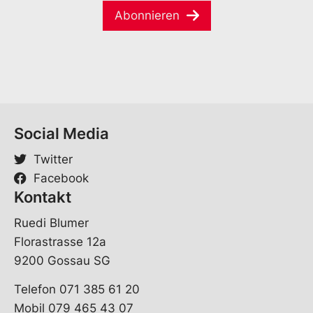
a
e
Abonnieren
i
*
l
*
Social Media
Twitter
Facebook
Kontakt
Ruedi Blumer
Florastrasse 12a
9200 Gossau SG
Telefon 071 385 61 20
Mobil 079 465 43 07