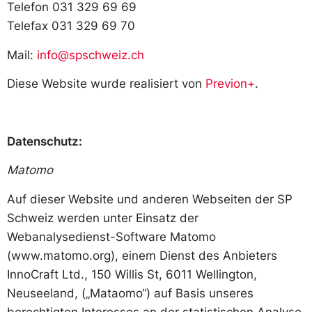
Telefon 031 329 69 69
Telefax 031 329 69 70
Mail:
info@spschweiz.ch
Diese Website wurde realisiert von
Previon+
.
Datenschutz:
Matomo
Auf dieser Website und anderen Webseiten der SP
Schweiz werden unter Einsatz der
Webanalysedienst-Software Matomo
(www.matomo.org), einem Dienst des Anbieters
InnoCraft Ltd., 150 Willis St, 6011 Wellington,
Neuseeland, („Mataomo“) auf Basis unseres
berechtigten Interesses an der statistischen Analyse